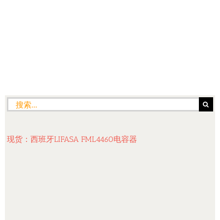
搜
索：
现货：西班牙LIFASA FML4460电容器