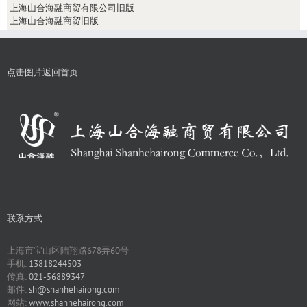
上海山合海融商贸有限公司旧版
上海山合海融商贸旧版
点击图片返回首页
联系方式
上海市宝山区陆翔路678弄60号
手机:
13818244503
传真:
021-56889347
邮件:
sh@shanhehairong.com
网站:
www.shanhehairong.com