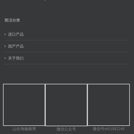
简洁分类
进口产品
国产产品
关于我们
山合海融微博
微信号sh51082245
微信公众号