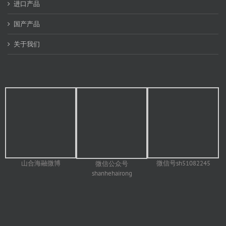
进口产品
国产产品
关于我们
山合海融微博
微信号sh51082245
微信公众号
shanhehairong