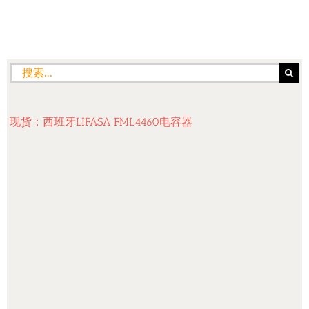
搜
索：
现货：西班牙LIFASA FML4460电容器