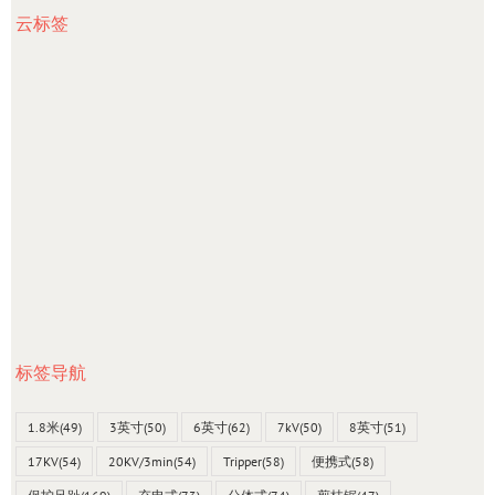
云标签
标签导航
1.8米
(49)
3英寸
(50)
6英寸
(62)
7kV
(50)
8英寸
(51)
17KV
(54)
20KV/3min
(54)
Tripper
(58)
便携式
(58)