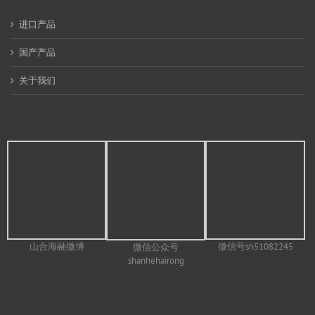
进口产品
国产产品
关于我们
山合海融微博
微信号sh51082245
微信公众号
shanhehairong