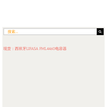
搜
索：
现货：西班牙LIFASA FML4460电容器