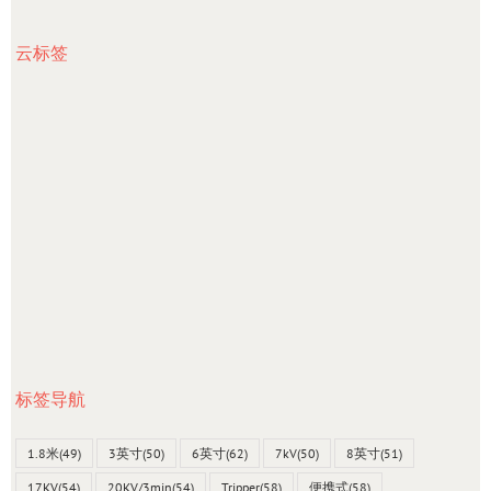
云标签
标签导航
1.8米
(49)
3英寸
(50)
6英寸
(62)
7kV
(50)
8英寸
(51)
17KV
(54)
20KV/3min
(54)
Tripper
(58)
便携式
(58)