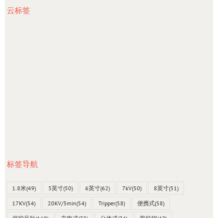
云标签
标签导航
1.8米
(49)
3英寸
(50)
6英寸
(62)
7kV
(50)
8英寸
(51)
17KV
(54)
20KV/3min
(54)
Tripper
(58)
便携式
(58)