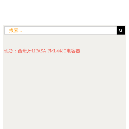
搜
索：
现货：西班牙LIFASA FML4460电容器