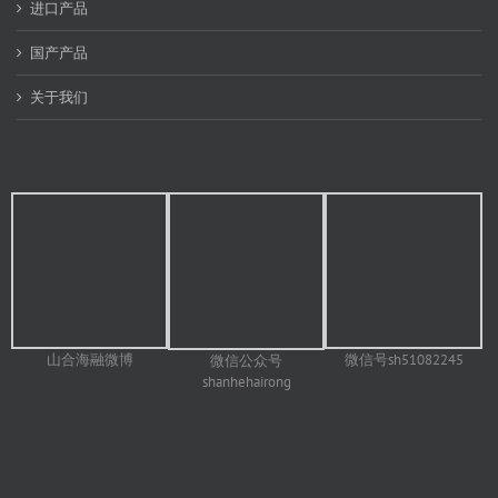
进口产品
国产产品
关于我们
山合海融微博
微信号sh51082245
微信公众号
shanhehairong