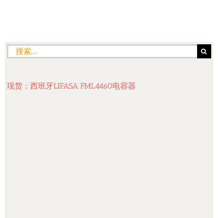
搜
索：
现货：西班牙LIFASA FML4460电容器