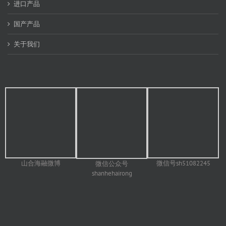
进口产品
国产产品
关于我们
山合海融微博
微信号sh51082245
微信公众号
shanhehairong