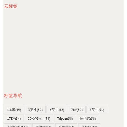
云标签
标签导航
1.8米
(49)
3英寸
(50)
6英寸
(62)
7kV
(50)
8英寸
(51)
17KV
(54)
20KV/3min
(54)
Tripper
(58)
便携式
(58)