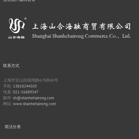
联系方式
上海市宝山区陆翔路678弄60号
手机:
13818244503
传真:
021-56889347
邮件:
sh@shanhehairong.com
网站:
www.shanhehairong.com
简洁分类