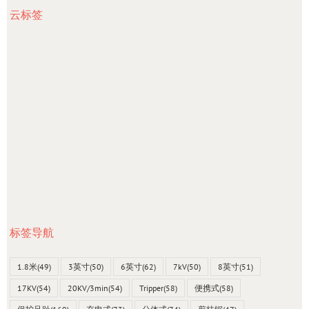
云标签
标签导航
1.8米
(49)
3英寸
(50)
6英寸
(62)
7kV
(50)
8英寸
(51)
17KV
(54)
20KV/3min
(54)
Tripper
(58)
便携式
(58)