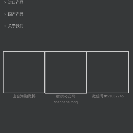
进口产品
国产产品
关于我们
山合海融微博
微信号sh51082245
微信公众号
shanhehairong