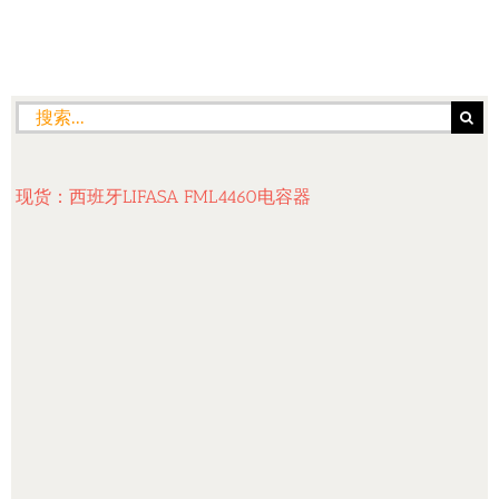
搜
索：
现货：西班牙LIFASA FML4460电容器