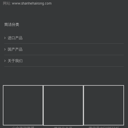
网站:
www.shanhehairong.com
简洁分类
进口产品
国产产品
关于我们