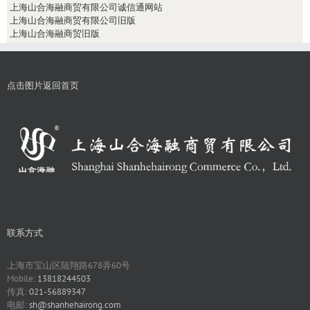
上海山合海融商贸有限公司诚信通网站
上海山合海融商贸有限公司旧版
上海山合海融商贸旧版
点击图片返回首页
联系方式
上海市宝山区陆翔路678弄60号
Mobile:
13818244503
传真:
021-56889347
电邮:
sh@shanhehairong.com