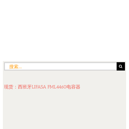
搜
索：
现货：西班牙LIFASA FML4460电容器