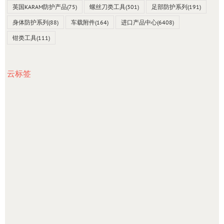
英国KARAM防护产品
(75)
螺丝刀类工具
(301)
足部防护系列
(191)
身体防护系列
(88)
车载附件
(164)
进口产品中心
(6408)
钳类工具
(111)
云标签