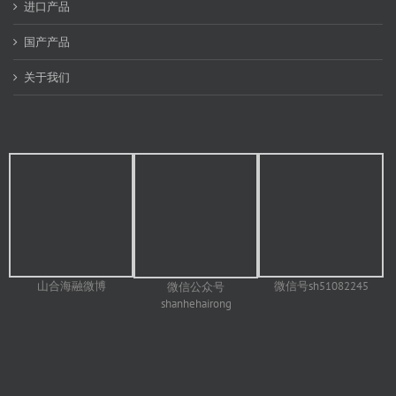
进口产品
国产产品
关于我们
山合海融微博
微信号sh51082245
微信公众号
shanhehairong