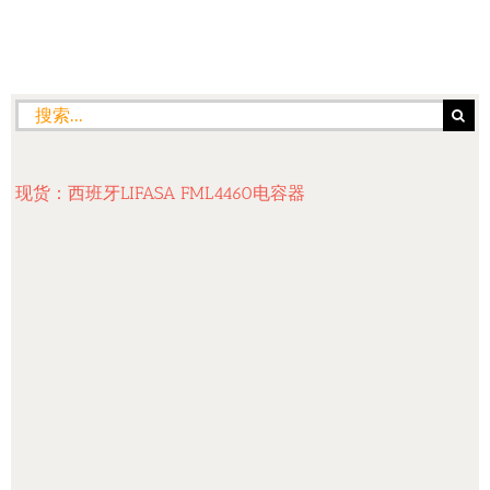
搜
索：
现货：西班牙LIFASA FML4460电容器