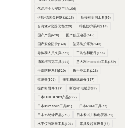
代尔塔个人安防产品
(106)
伊顿-德国金钟默勒
(118)
压接和剪切工具
(93)
台湾SEW仪器仪表
(229)
呼吸防护系列
(214)
国产产品
(628)
国产低压电器
(345)
国产安全防护
(140)
坠落防护系列
(148)
导体和人员支撑
(221)
工具包和配件
(156)
德国柯劳克工具
(111)
意大利Intercable工具
(139)
手部防护系列
(320)
扳手类工具
(128)
拉缆夹
(106)
接地和跳线设备
(187)
操作杆附件
(129)
断线钳 电缆剪
(87)
日本FUJII DENKO产品
(227)
日本Ikura tools工具
(81)
日本IZUMI工具
(72)
日本YS绝缘产品
(230)
日本长谷川检电仪器
(71)
水平仪与测量工具
(101)
索具及起重设备
(87)