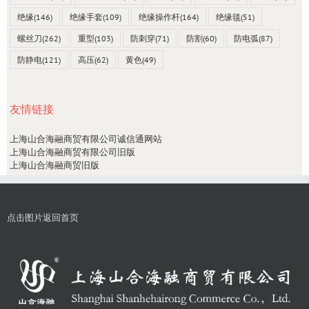
绝缘
(146)
绝缘手套
(109)
绝缘操作杆
(164)
绝缘毯
(51)
螺丝刀
(262)
重型
(103)
防刺穿
(71)
防割
(60)
防电弧
(87)
防静电
(121)
高压
(62)
黄色
(49)
友情链接
上海山合海融商贸有限公司诚信通网站
上海山合海融商贸有限公司旧版
上海山合海融商贸旧版
点击图片返回首页