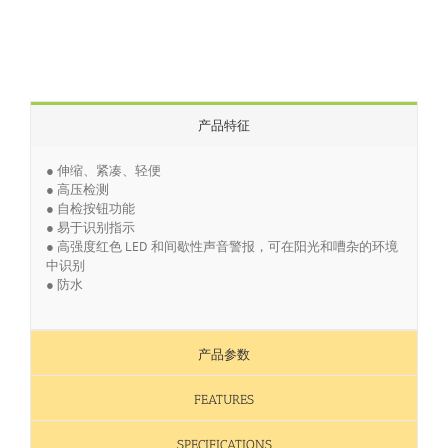
产品特征
● 伸缩、紧凑、轻便
● 高压检测
● 自检按钮功能
● 易于识别指示
● 高强度红色 LED 和间歇性声音警报，可在阳光和嘈杂的环境
中识别
● 防水
产品参数
FEATURES
SPECIFICATIONS