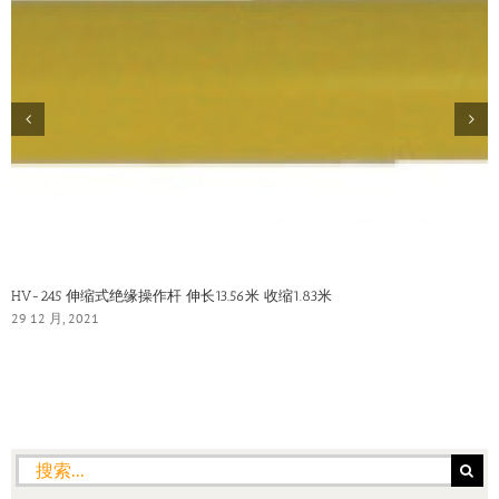
HV-245 伸缩式绝缘操作杆 伸长13.56米 收缩1.83米
29 12 月, 2021
搜
索：