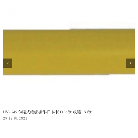
HV-245 伸缩式绝缘操作杆 伸长13.56米 收缩1.83米
29 12 月, 2021