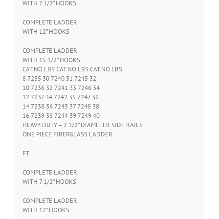
WITH 7 1/2” HOOKS
COMPLETE LADDER
WITH 12” HOOKS
COMPLETE LADDER
WITH 15 1/2” HOOKS
CAT NO LBS CAT NO LBS CAT NO LBS
8 7235 30 7240 31 7245 32
10 7236 32 7241 33 7246 34
12 7237 34 7242 35 7247 36
14 7238 36 7243 37 7248 38
16 7239 38 7244 39 7249 40
HEAVY DUTY – 2 1/2” DIAMETER SIDE RAILS
ONE PIECE FIBERGLASS LADDER
FT
COMPLETE LADDER
WITH 7 1/2” HOOKS
COMPLETE LADDER
WITH 12” HOOKS