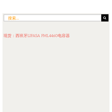
搜
索：
现货：西班牙LIFASA FML4460电容器