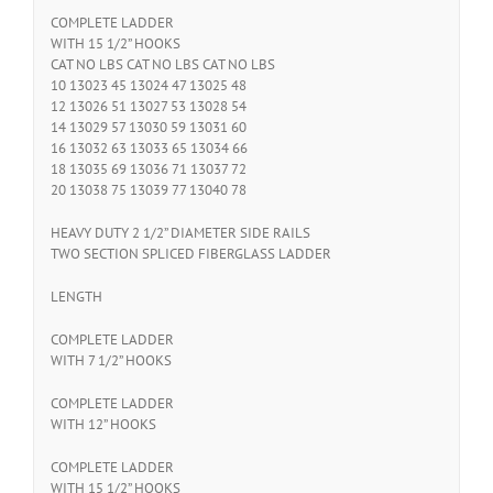
COMPLETE LADDER
WITH 15 1/2” HOOKS
CAT NO LBS CAT NO LBS CAT NO LBS
10 13023 45 13024 47 13025 48
12 13026 51 13027 53 13028 54
14 13029 57 13030 59 13031 60
16 13032 63 13033 65 13034 66
18 13035 69 13036 71 13037 72
20 13038 75 13039 77 13040 78
HEAVY DUTY 2 1/2” DIAMETER SIDE RAILS
TWO SECTION SPLICED FIBERGLASS LADDER
LENGTH
COMPLETE LADDER
WITH 7 1/2” HOOKS
COMPLETE LADDER
WITH 12” HOOKS
COMPLETE LADDER
WITH 15 1/2” HOOKS