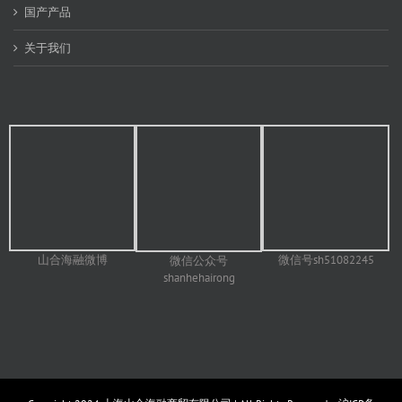
国产产品
关于我们
山合海融微博
微信号sh51082245
微信公众号
shanhehairong