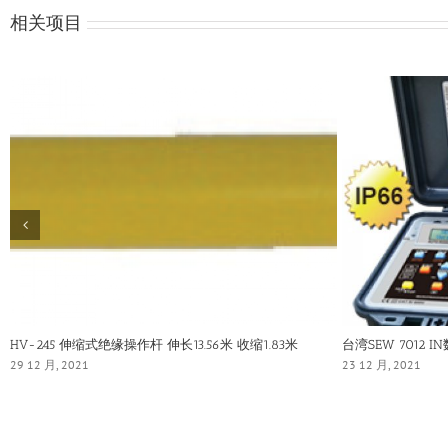
相关项目
HV-245 伸缩式绝缘操作杆 伸长13.56米 收缩1.83米
台湾SEW 7012 
29 12 月, 2021
23 12 月, 2021