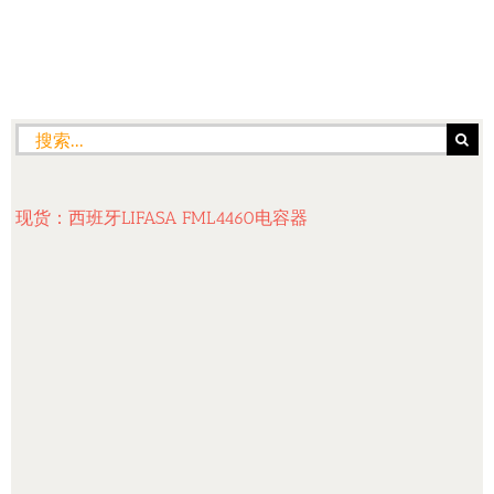
搜
索：
现货：西班牙LIFASA FML4460电容器