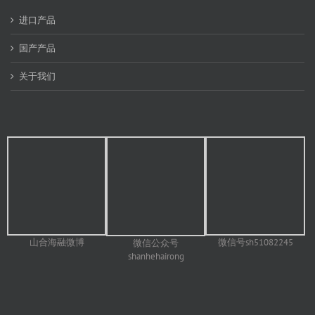
进口产品
国产产品
关于我们
山合海融微博
微信号sh51082245
微信公众号
shanhehairong