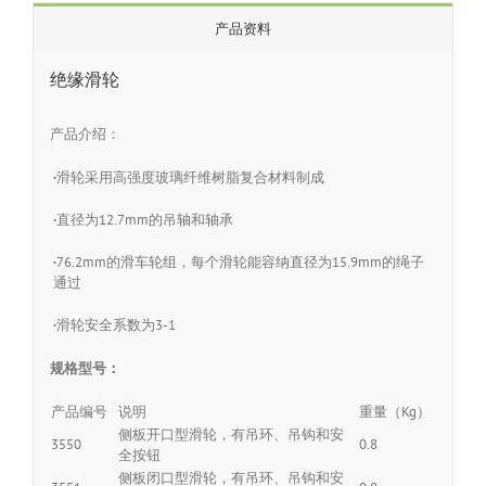
产品资料
绝缘滑轮
产品介绍：
·
滑轮采用高强度玻璃纤维树脂复合材料制成
·
直径为12.7mm的吊轴和轴承
·
76.2mm的滑车轮组，每个滑轮能容纳直径为15.9mm的绳子
通过
·
滑轮安全系数为3-1
规格型号：
产品编号
说明
重量（Kg）
侧板开口型滑轮，有吊环、吊钩和安
3550
0.8
全按钮
侧板闭口型滑轮，有吊环、吊钩和安