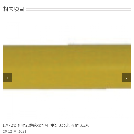
相关项目
HV-245 伸缩式绝缘操作杆 伸长13.56米 收缩1.83米
29 12 月, 2021