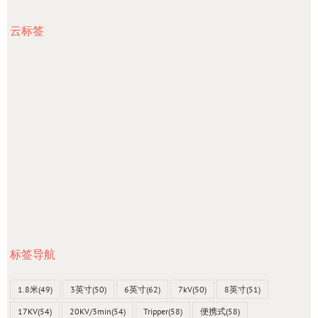
云标签
标签导航
1.8米
(49)
3英寸
(50)
6英寸
(62)
7kV
(50)
8英寸
(51)
17KV
(54)
20KV/3min
(54)
Tripper
(58)
便携式
(58)