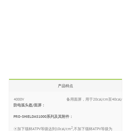
产品特点
4000V
备用面屏，用于20cal/cm至40cal/cmP
防电弧头盔/面屏：
PRO-SHIELDAS1000系列及其附件：
2
☉加下颌杯ATPV等级达到10cal/cm
,不加下颌杯ATPV等级为