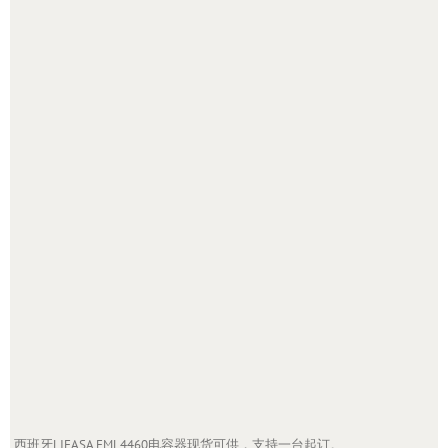
西班牙LIFASA FML4460电容器现货可供，支持一台起订。