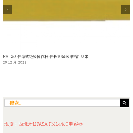
HV-245 伸缩式绝缘操作杆 伸长13.56米 收缩1.83米
29 12 月, 2021
搜
索：
现货：西班牙LIFASA FML4460电容器