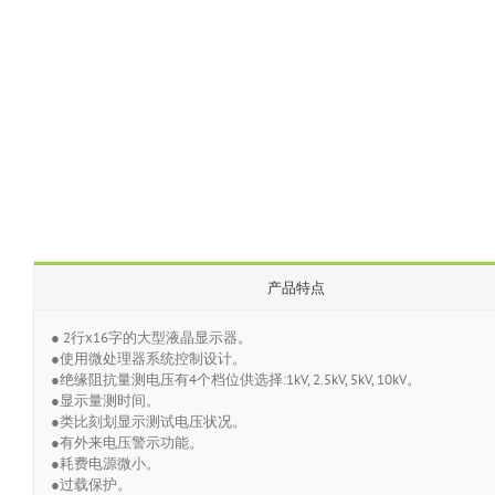
产品特点
● 2行x16字的大型液晶显示器。
●使用微处理器系统控制设计。
●绝缘阻抗量测电压有4个档位供选择:1kV, 2.5kV, 5kV, 10kV。
●显示量测时间。
●类比刻划显示测试电压状况。
●有外来电压警示功能。
●耗费电源微小。
●过载保护。