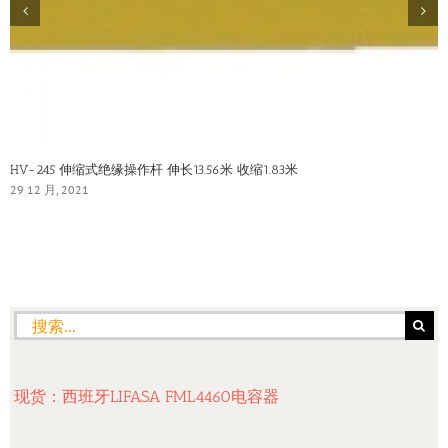
HV-245 伸缩式绝缘操作杆 伸长13.56米 收缩1.83米
29 12 月, 2021
搜
索：
现货：西班牙LIFASA FML4460电容器