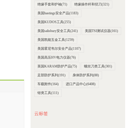
绝缘手套和护袖
(71)
绝缘操作杆和切刀
(321)
美国hastings安全产品
(1183)
美国KUDOS工具
(255)
美国salisbury安全工具
(241)
美国TSI测试仪器
(161)
美国凯能五金工具
(1259)
美国霍尼韦尔安全产品
(1107)
美国高压HV电力仪器
(76)
英国KARAM防护产品
(75)
螺丝刀类工具
(301)
足部防护系列
(191)
身体防护系列
(88)
车载附件
(164)
进口产品中心
(6408)
钳类工具
(111)
云标签