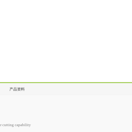
产品资料
r cutting capability