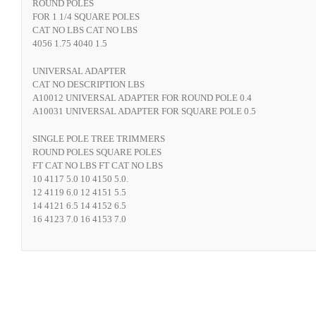
ROUND POLES
FOR 1 1/4 SQUARE POLES
CAT NO LBS CAT NO LBS
4056 1.75 4040 1.5
UNIVERSAL ADAPTER
CAT NO DESCRIPTION LBS
A10012 UNIVERSAL ADAPTER FOR ROUND POLE 0.4
A10031 UNIVERSAL ADAPTER FOR SQUARE POLE 0.5
SINGLE POLE TREE TRIMMERS
ROUND POLES SQUARE POLES
FT CAT NO LBS FT CAT NO LBS
10 4117 5.0 10 4150 5.0.
12 4119 6.0 12 4151 5.5
14 4121 6.5 14 4152 6.5
16 4123 7.0 16 4153 7.0