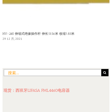
HV-245 伸缩式绝缘操作杆 伸长13.56米 收缩1.83米
29 12 月, 2021
搜
索：
现货：西班牙LIFASA FML4460电容器