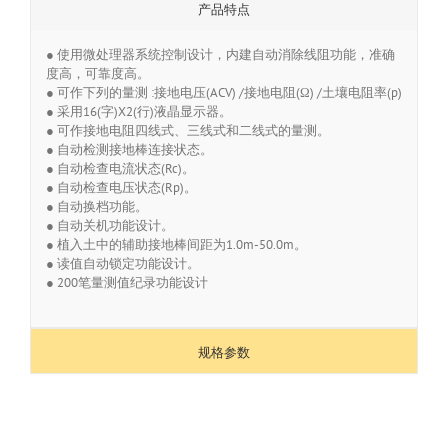
产品特点
● 使用微处理器系统控制设计，内建自动消除线阻功能，准确
度高，可靠度高。
● 可作下列的量测 :接地电压(ACV) /接地电阻(Ω) /土壤电阻率(p)
● 采用16(字)X2(行)液晶显示器。
● 可作接地电阻四线式、三线式和二线式的量测。
● 自动检测接地棒连接状态。
● 自动检查电流状态(Rc)。
● 自动检查电压状态(Rp)。
● 自动换档功能。
● 自动关机功能设计。
● 植入土中的辅助接地棒间距为1.0m-50.0m。
● 读值自动锁定功能设计。
● 200笔量测值纪录功能设计
规格参数