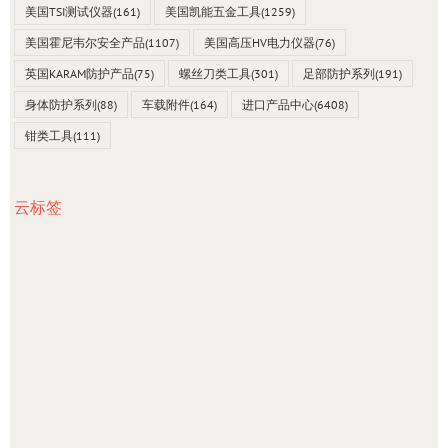
美国TSI测试仪器
(161)
美国凯能五金工具
(1259)
美国霍尼韦尔安全产品
(1107)
美国高压HV电力仪器
(76)
英国KARAM防护产品
(75)
螺丝刀类工具
(301)
足部防护系列
(191)
身体防护系列
(88)
车载附件
(164)
进口产品中心
(6408)
钳类工具
(111)
云标签