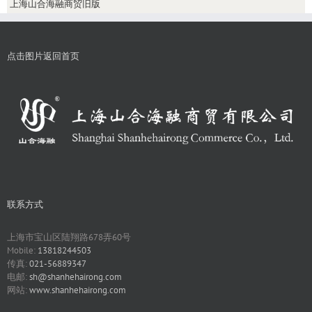
上海山合海融商贸旧版
点击图片返回首页
联系方式
上海市宝山区陆翔路678弄60号
Mobile:
13818244503
传真:
021-56889347
电邮:
sh@shanhehairong.com
网站:
www.shanhehairong.com