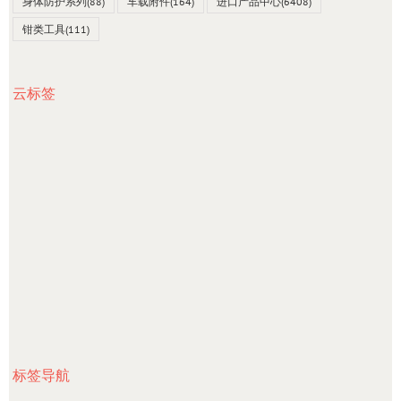
身体防护系列
(88)
车载附件
(164)
进口产品中心
(6408)
钳类工具
(111)
云标签
标签导航