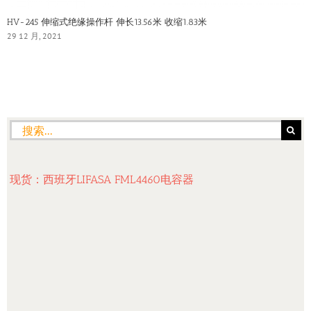
HV-245 伸缩式绝缘操作杆 伸长13.56米 收缩1.83米
29 12 月, 2021
搜
索：
现货：西班牙LIFASA FML4460电容器