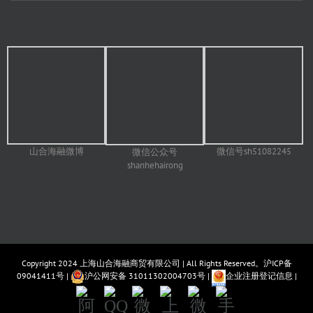
山合海融微博
微信号sh51082245
微信公众号
shanhehairong
Copyright 2024
上海山合海融商贸有限公司
| All Rights Reserved。
沪ICP备
09041411号
|
沪公网安备 31011302004703号
|
企业注册登记信息
|
阿
QQ
微
上
微
手