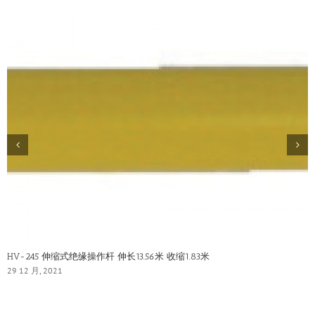
HV-245 伸缩式绝缘操作杆 伸长13.56米 收缩1.83米
29 12 月, 2021