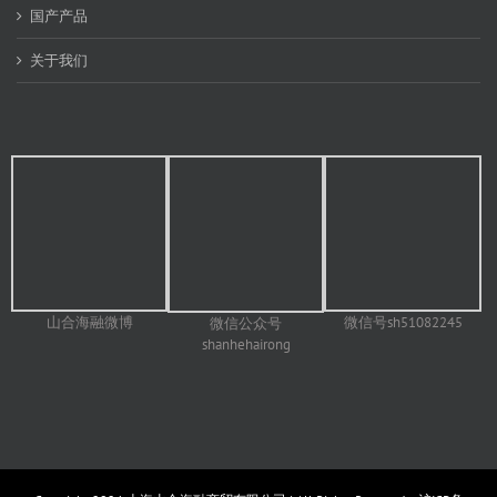
国产产品
关于我们
山合海融微博
微信号sh51082245
微信公众号
shanhehairong