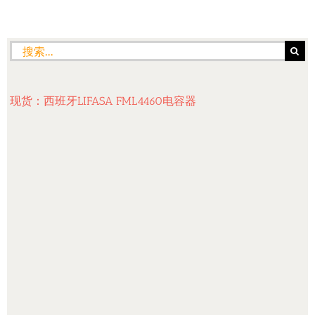
搜
索：
现货：西班牙LIFASA FML4460电容器