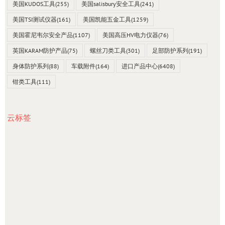
美国KUDOS工具
(255)
美国salisbury安全工具
(241)
美国TSI测试仪器
(161)
美国凯能五金工具
(1259)
美国霍尼韦尔安全产品
(1107)
美国高压HV电力仪器
(76)
英国KARAM防护产品
(75)
螺丝刀类工具
(301)
足部防护系列
(191)
身体防护系列
(88)
车载附件
(164)
进口产品中心
(6408)
钳类工具
(111)
云标签