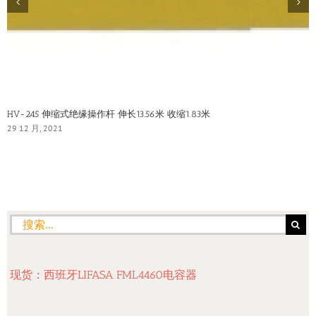
HV-245 伸缩式绝缘操作杆 伸长13.56米 收缩1.83米
29 12 月, 2021
搜
索：
现货：西班牙LIFASA FML4460电容器