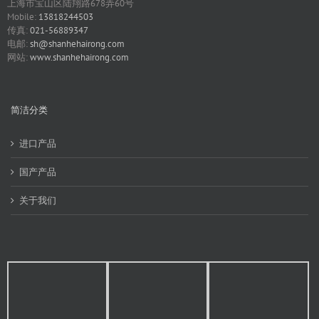
上海市宝山区陆翔路678弄60号
Mobile:
13818244503
传真:
021-56889347
电邮:
sh@shanhehairong.com
网站:
www.shanhehairong.com
简洁分类
进口产品
国产产品
关于我们