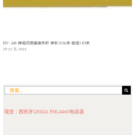
HV-245 伸缩式绝缘操作杆 伸长13.56米 收缩1.83米
29 12 月, 2021
搜
索：
现货：西班牙LIFASA FML4460电容器