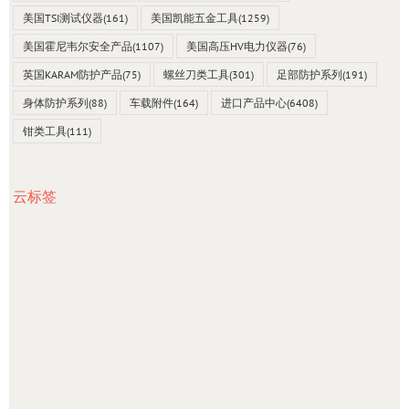
美国TSI测试仪器
(161)
美国凯能五金工具
(1259)
美国霍尼韦尔安全产品
(1107)
美国高压HV电力仪器
(76)
英国KARAM防护产品
(75)
螺丝刀类工具
(301)
足部防护系列
(191)
身体防护系列
(88)
车载附件
(164)
进口产品中心
(6408)
钳类工具
(111)
云标签