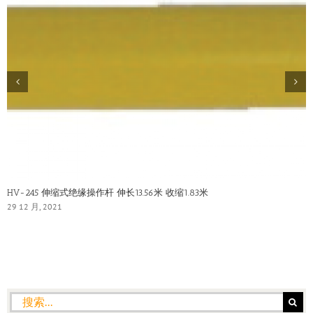
HV-245 伸缩式绝缘操作杆 伸长13.56米 收缩1.83米
29 12 月, 2021
搜
索：