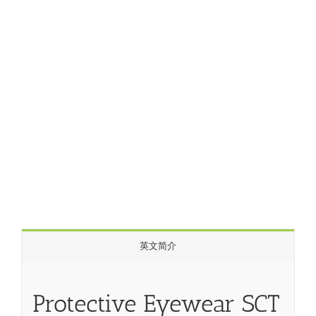
英文简介
Protective Eyewear SCT