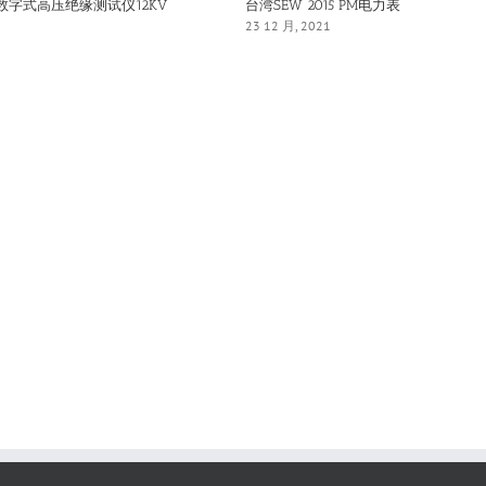
IN数字式高压绝缘测试仪12KV
台湾SEW 2015 PM电力表
23 12 月, 2021