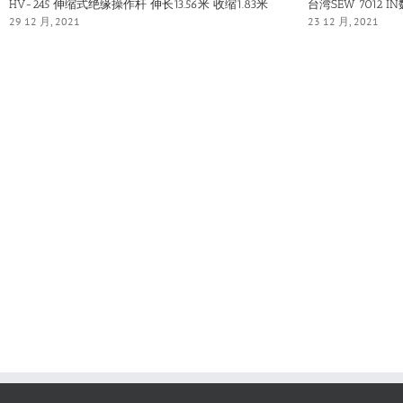
HV-245 伸缩式绝缘操作杆 伸长13.56米 收缩1.83米
台湾SEW 7012 
29 12 月, 2021
23 12 月, 2021