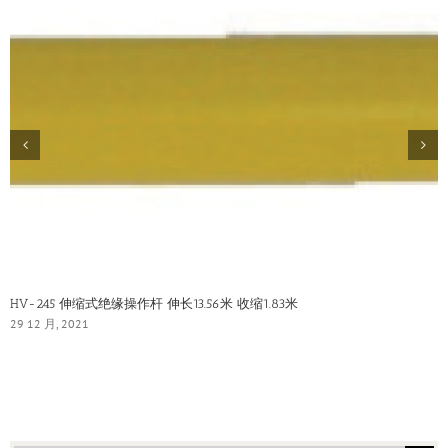
HV-245 伸缩式绝缘操作杆 伸长13.56米 收缩1.83米
29 12 月, 2021