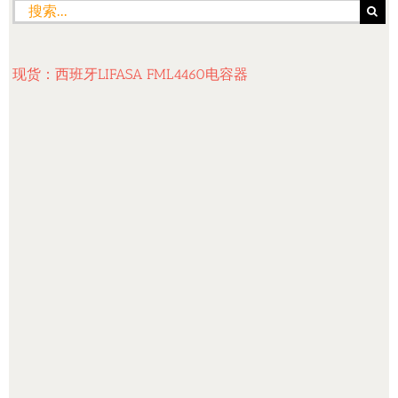
搜
索：
现货：西班牙LIFASA FML4460电容器