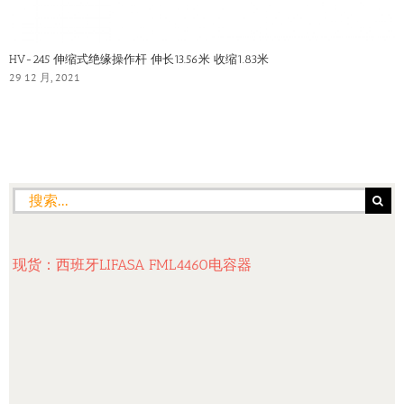
HV-245 伸缩式绝缘操作杆 伸长13.56米 收缩1.83米
29 12 月, 2021
搜
索：
现货：西班牙LIFASA FML4460电容器