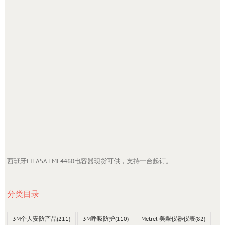
西班牙LIFASA FML4460电容器现货可供，支持一台起订。
分类目录
3M个人安防产品
(211)
3M呼吸防护
(110)
Metrel 美翠仪器仪表
(82)