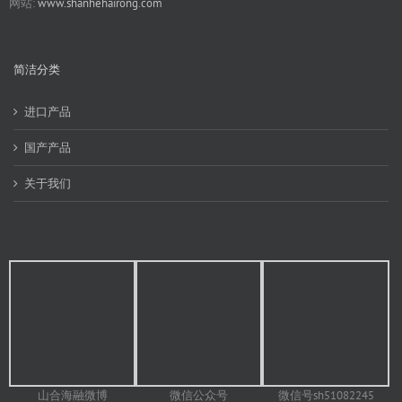
网站:
www.shanhehairong.com
简洁分类
进口产品
国产产品
关于我们
山合海融微博
微信号sh51082245
微信公众号