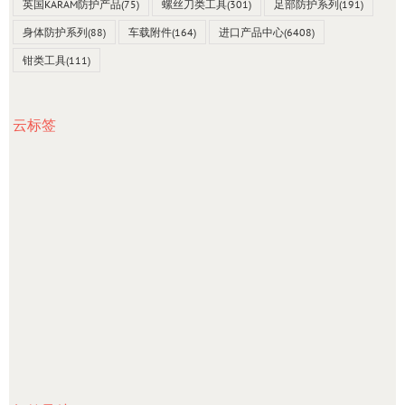
英国KARAM防护产品
(75)
螺丝刀类工具
(301)
足部防护系列
(191)
身体防护系列
(88)
车载附件
(164)
进口产品中心
(6408)
钳类工具
(111)
云标签