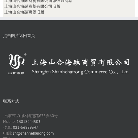
上海山合海融商贸有限公司诚信通网站
上海山合海融商贸有限公司旧版
上海山合海融商贸旧版
点击图片返回首页
联系方式
上海市宝山区陆翔路678弄60号
Mobile:
13818244503
传真:
021-56889347
电邮:
sh@shanhehairong.com