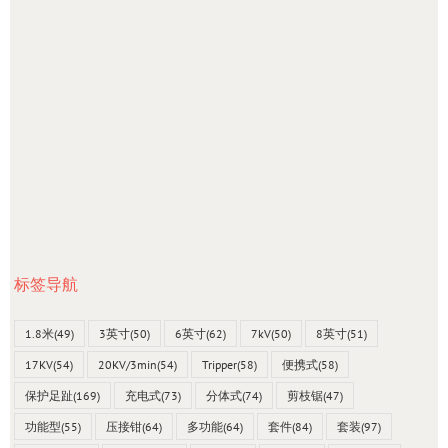
标签导航
1.8米
(49)
3英寸
(50)
6英寸
(62)
7kV
(50)
8英寸
(51)
17KV
(54)
20KV/3min
(54)
Tripper
(58)
便携式
(58)
保护足趾
(169)
充电式
(73)
分体式
(74)
剪枝锯
(47)
功能型
(55)
压接钳
(64)
多功能
(64)
套件
(84)
套装
(97)