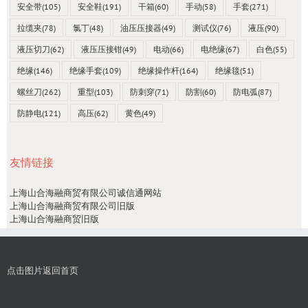
安全带
(105)
安全鞋
(191)
干箱
(60)
手动
(58)
手套
(271)
拉缆夹
(78)
氯丁
(48)
油压压接器
(49)
测试仪
(76)
液压
(90)
液压切刀
(62)
液压压接钳
(49)
电动
(66)
电绝缘
(67)
白色
(55)
绝缘
(146)
绝缘手套
(109)
绝缘操作杆
(164)
绝缘毯
(51)
螺丝刀
(262)
重型
(103)
防刺穿
(71)
防割
(60)
防电弧
(87)
防静电
(121)
高压
(62)
黄色
(49)
友情链接
上海山合海融商贸有限公司诚信通网站
上海山合海融商贸有限公司旧版
上海山合海融商贸旧版
点击图片返回首页