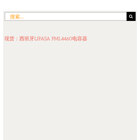
搜
索：
现货：西班牙LIFASA FML4460电容器