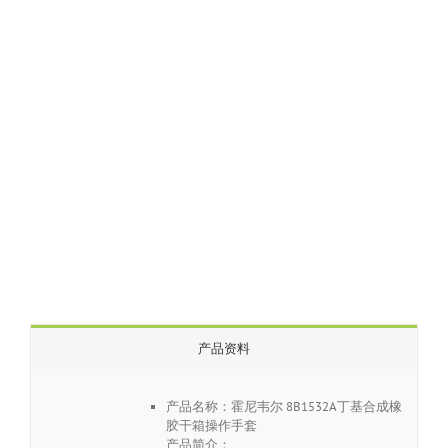
产品资料
产品名称：霍尼韦尔 8B1532A丁基合成橡
胶干箱操作手套
产品简介：