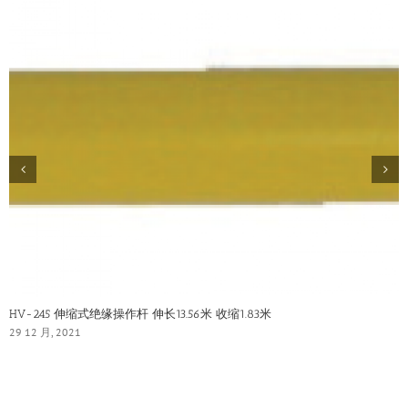
HV-245 伸缩式绝缘操作杆 伸长13.56米 收缩1.83米
29 12 月, 2021