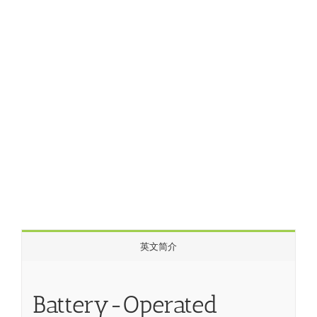
英文简介
Battery-Operated