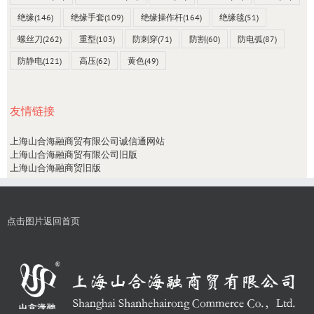
绝缘
(146)
绝缘手套
(109)
绝缘操作杆
(164)
绝缘毯
(51)
螺丝刀
(262)
重型
(103)
防刺穿
(71)
防割
(60)
防电弧
(87)
防静电
(121)
高压
(62)
黄色
(49)
友情链接
上海山合海融商贸有限公司诚信通网站
上海山合海融商贸有限公司旧版
上海山合海融商贸旧版
点击图片返回首页