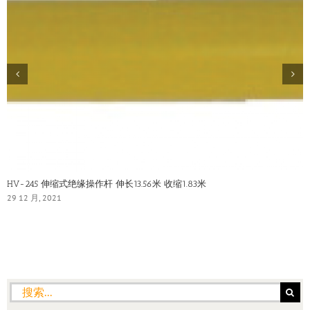
HV-245 伸缩式绝缘操作杆 伸长13.56米 收缩1.83米
29 12 月, 2021
搜
索：