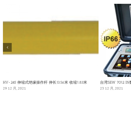
HV-245 伸缩式绝缘操作杆 伸长13.56米 收缩1.83米
台湾SEW 7012 
29 12 月, 2021
23 12 月, 2021