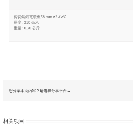
剪切銅鋁電纜至38 mm #2 AWG
長度 : 210 毫米
重量 : 0.30 公斤
想分享本页内容？请选择分享平台→
相关项目