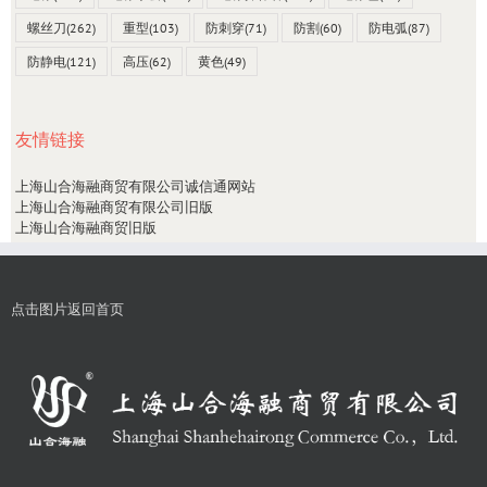
螺丝刀
(262)
重型
(103)
防刺穿
(71)
防割
(60)
防电弧
(87)
防静电
(121)
高压
(62)
黄色
(49)
友情链接
上海山合海融商贸有限公司诚信通网站
上海山合海融商贸有限公司旧版
上海山合海融商贸旧版
点击图片返回首页