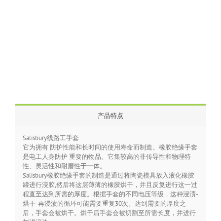
产品特点
Salisbury线路工手套
它为拥有 防护性能和长时间的使用寿命而制造。橡胶绝缘手套
是电工人身防护 重要的物品。它集较高的非传导性和物理特
性、灵活性和耐磨性于一体。
Salisbury橡胶绝缘手套的制造是通过将陶瓷模具放入液化橡胶
罐进行浸胶,然后将这层薄薄的橡胶烘干，并且反复进行这一过
程直至达到所需的厚度。根据手套的不同电压等级，这种浸渍-
烘干-再浸渍的循环可能需要重复30次。达到需要的厚度之
后，手套会被烘干。烘干后手套会被切割至所需长度，并进行