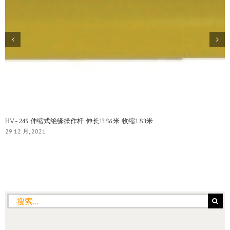
HV-245 伸缩式绝缘操作杆 伸长13.56米 收缩1.83米
29 12 月, 2021
搜
索：