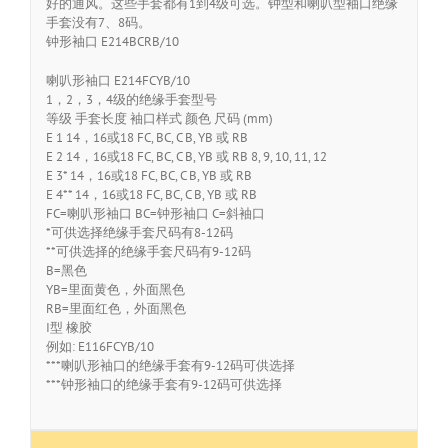
好的通风。这些手套都有1到4级可选。钟型和喇叭型袖口绝缘
手套没有7、8码。
钟形袖口 E214BCRB/10
喇叭形袖口 E214FCYB/10
1，2，3，4级的绝缘手套型号
等级 手套长度 袖口样式 颜色 尺码 (mm)
E 1 14，16或18 FC, BC, C B, YB 或 RB
E 2 14，16或18 FC, BC, C B, YB 或 RB 8, 9, 10, 11, 12
E 3* 14，16或18 FC, BC, C B, YB 或 RB
E 4** 14，16或18 FC, BC, C B, YB 或 RB
FC=喇叭形袖口 BC=钟形袖口 C=斜袖口
*可供选择绝缘手套尺码有8-12码
**可供选择的绝缘手套尺码有9-12码
B=黑色
YB=里面黄色，外面黑色
RB=里面红色，外面黑色
I型 橡胶
例如: E116FCYB/10
***喇叭形袖口的绝缘手套有9-12码可供选择
***钟形袖口的绝缘手套有9-12码可供选择