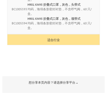
H901 KN95 折叠式口罩，灰色，头带式
BC1005593
均码，海绵条形密封衬垫，不含呼气阀，60 只/
盒。
H901 KN95 折叠式口罩，灰色，颈带式
BC1005594
均码，海绵条形密封衬垫，不含呼气阀，60 只/
盒。
适合行业
想分享本页内容？请选择分享平台→