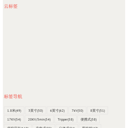
云标签
标签导航
1.8米
(49)
3英寸
(50)
6英寸
(62)
7kV
(50)
8英寸
(51)
17KV
(54)
20KV/3min
(54)
Tripper
(58)
便携式
(58)