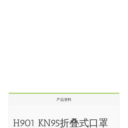
产品资料
H901 KN95折叠式口罩