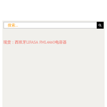
搜
索：
现货：西班牙LIFASA FML4460电容器