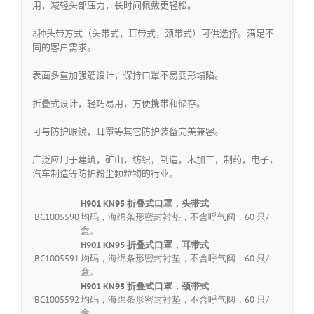
用，减轻头部压
力，长时间佩戴更轻松。
3
种头带方式（头带式，耳带式，颈带式）可供选择。满足不
同的客户需求。
表面多重加强筋设计，保持口罩不易变形塌陷。
折叠式设计，轻巧易用，方便携带和储存。
可与防护眼镜，耳罩等其它防护装备完美兼容。
广泛应用于建筑，矿山，纺织，制造，木加工，制药，电子，
汽车制造等防
护粉尘颗粒物的行业。
H901 KN95 折叠式口罩，头带式
BC1005590
均码，海绵条形密封衬垫，不含呼气阀，60 只/
盒。
H901 KN95 折叠式口罩，耳带式
BC1005591
均码，海绵条形密封衬垫，不含呼气阀，60 只/
盒。
H901 KN95 折叠式口罩，颈带式
BC1005592
均码，海绵条形密封衬垫，不含呼气阀，60 只/
盒。