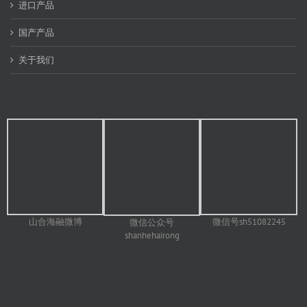
进口产品
国产产品
关于我们
山合海融微博
微信号sh51082245
微信公众号
shanhehairong