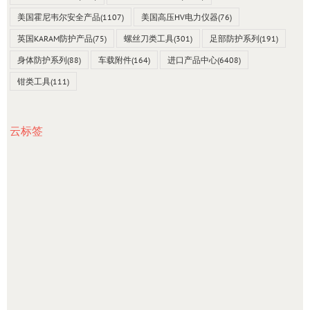
美国霍尼韦尔安全产品
(1107)
美国高压HV电力仪器
(76)
英国KARAM防护产品
(75)
螺丝刀类工具
(301)
足部防护系列
(191)
身体防护系列
(88)
车载附件
(164)
进口产品中心
(6408)
钳类工具
(111)
云标签