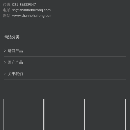
传真:
021-56889347
电邮:
sh@shanhehairong.com
网站:
www.shanhehairong.com
简洁分类
进口产品
国产产品
关于我们