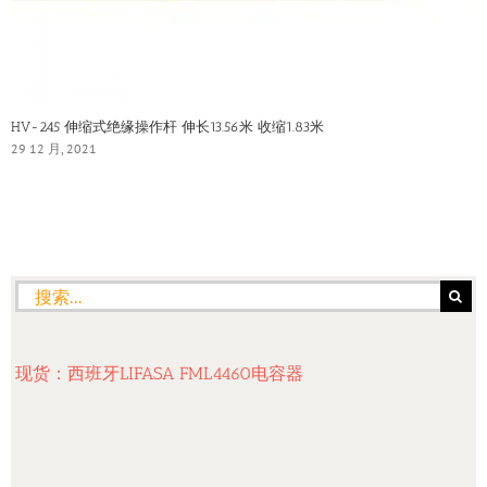
HV-245 伸缩式绝缘操作杆 伸长13.56米 收缩1.83米
29 12 月, 2021
搜
索：
现货：西班牙LIFASA FML4460电容器