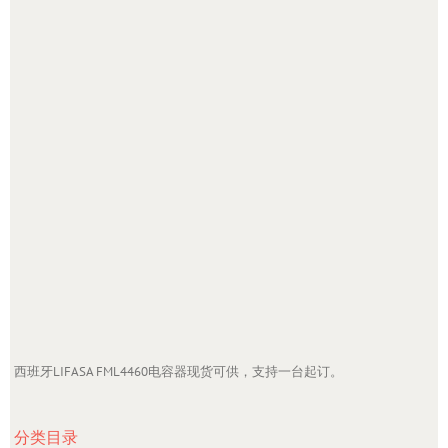
西班牙LIFASA FML4460电容器现货可供，支持一台起订。
分类目录