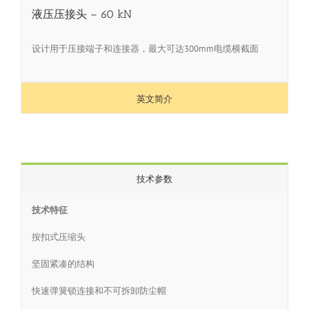
液压压接头 – 60 kN
设计用于压接端子和连接器，最大可达300mm电缆横截面
英文简介
技术参数
技术特征
按扣式压缩头
坚固紧凑的结构
快速弹簧锁连接和不可拆卸防尘帽