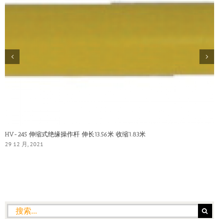
HV-245 伸缩式绝缘操作杆 伸长13.56米 收缩1.83米
29 12 月, 2021
搜
索：