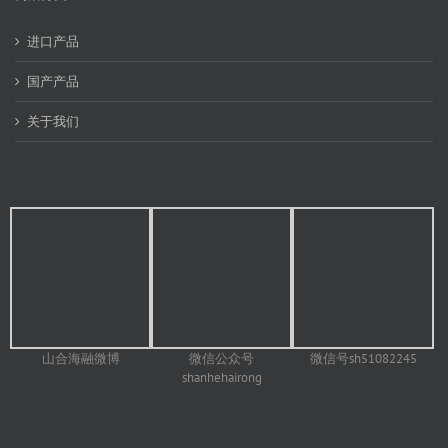
进口产品
国产产品
关于我们
山合海融微博
微信号sh51082245
微信公众号
shanhehairong