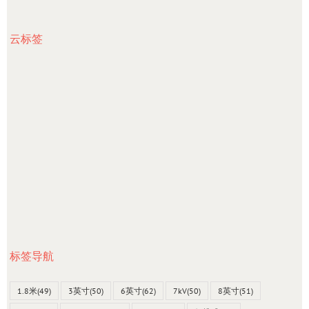
云标签
标签导航
1.8米
(49)
3英寸
(50)
6英寸
(62)
7kV
(50)
8英寸
(51)