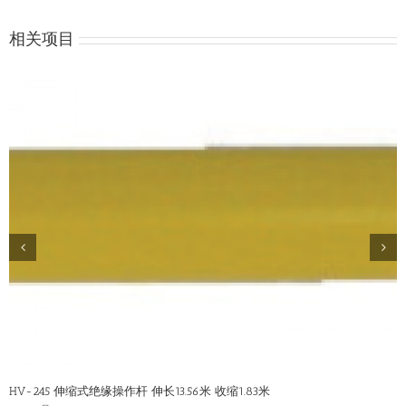
相关项目
HV-245 伸缩式绝缘操作杆 伸长13.56米 收缩1.83米