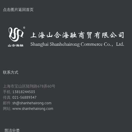
点击图片返回首页
联系方式
上海市宝山区陆翔路678弄60号
手机:
13818244503
传真:
021-56889347
邮件:
sh@shanhehairong.com
网站:
www.shanhehairong.com
简洁分类