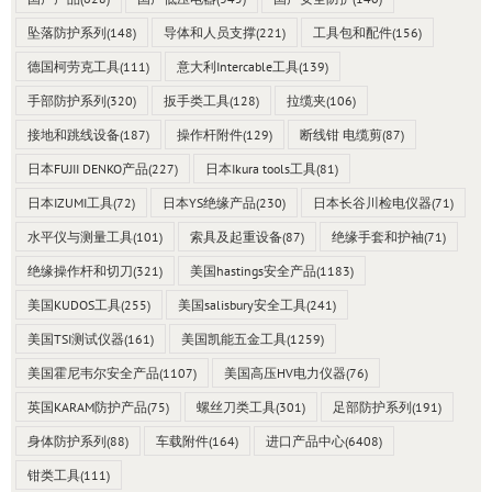
坠落防护系列
(148)
导体和人员支撑
(221)
工具包和配件
(156)
德国柯劳克工具
(111)
意大利Intercable工具
(139)
手部防护系列
(320)
扳手类工具
(128)
拉缆夹
(106)
接地和跳线设备
(187)
操作杆附件
(129)
断线钳 电缆剪
(87)
日本FUJII DENKO产品
(227)
日本Ikura tools工具
(81)
日本IZUMI工具
(72)
日本YS绝缘产品
(230)
日本长谷川检电仪器
(71)
水平仪与测量工具
(101)
索具及起重设备
(87)
绝缘手套和护袖
(71)
绝缘操作杆和切刀
(321)
美国hastings安全产品
(1183)
美国KUDOS工具
(255)
美国salisbury安全工具
(241)
美国TSI测试仪器
(161)
美国凯能五金工具
(1259)
美国霍尼韦尔安全产品
(1107)
美国高压HV电力仪器
(76)
英国KARAM防护产品
(75)
螺丝刀类工具
(301)
足部防护系列
(191)
身体防护系列
(88)
车载附件
(164)
进口产品中心
(6408)
钳类工具
(111)