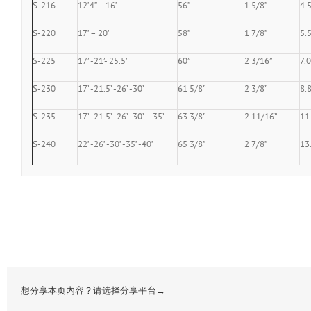
S-216
12’4” – 16’
56”
1 5/8”
4.
S-220
17’ – 20’
58”
1 7/8”
5.
S-225
17’ -21’- 25.5’
60”
2 3/16”
7.0
S-230
17’ -21.5’ -26’ -30’
61 5/8”
2 3/8”
8.
S-235
17’ -21.5’ -26’ -30’ – 35’
63 3/8”
2 11/16”
11
S-240
22’ -26’ -30’ -35’ -40’
65 3/8”
2 7/8”
13
想分享本页内容？请选择分享平台→