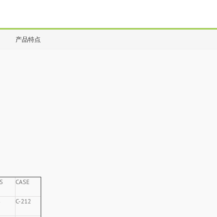
产品特点
S
CASE
8
C-212