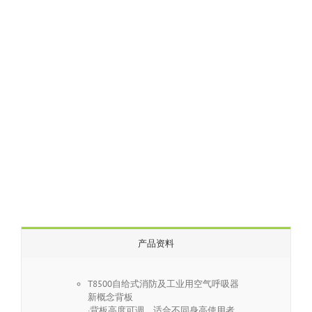
产品资料
T8500自给式消防及工业用空气呼吸器
新概念背板
·背板高度可调，适合不同身高使用者