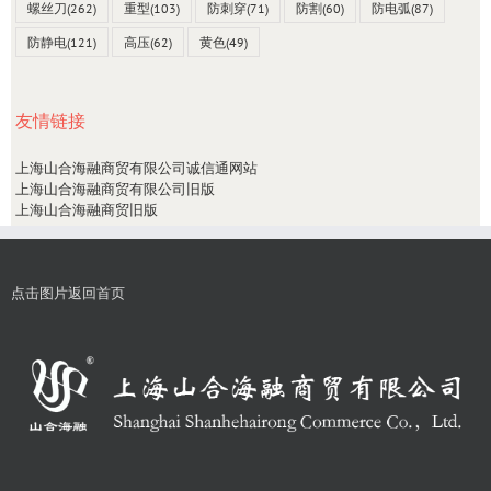
螺丝刀
(262)
重型
(103)
防刺穿
(71)
防割
(60)
防电弧
(87)
防静电
(121)
高压
(62)
黄色
(49)
友情链接
上海山合海融商贸有限公司诚信通网站
上海山合海融商贸有限公司旧版
上海山合海融商贸旧版
点击图片返回首页