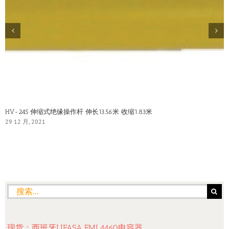
HV-245 伸缩式绝缘操作杆 伸长13.56米 收缩1.83米
29 12 月, 2021
搜
索：
现货：西班牙LIFASA FML4460电容器