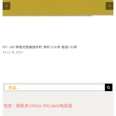
HV-245 伸缩式绝缘操作杆 伸长13.56米 收缩1.83米
29 12 月, 2021
搜
索：
现货：西班牙LIFASA FML4460电容器