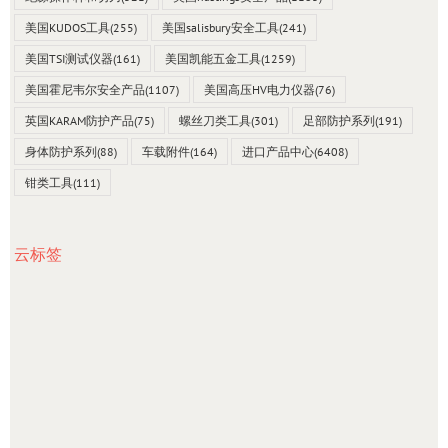
美国KUDOS工具
(255)
美国salisbury安全工具
(241)
美国TSI测试仪器
(161)
美国凯能五金工具
(1259)
美国霍尼韦尔安全产品
(1107)
美国高压HV电力仪器
(76)
英国KARAM防护产品
(75)
螺丝刀类工具
(301)
足部防护系列
(191)
身体防护系列
(88)
车载附件
(164)
进口产品中心
(6408)
钳类工具
(111)
云标签