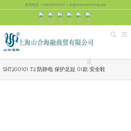
跳
咨询电话：13818244503
|
sh@shanhehairong.com
过
内
阿
QQ
微
上
微
手
容
里
交
信
海
信
机
旺
流
公
山
号：
浏
旺
众
合
sh51082245
览
沟
号：
海
直
通
shanhehairong
融
接
微
拨
博
打
电
话
SHT200101 T2 防静电 保护足趾 01款 安全鞋
View
Larger
Image