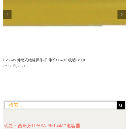
HV-245 伸缩式绝缘操作杆 伸长13.56米 收缩1.83米
29 12 月, 2021
搜
索：
现货：西班牙LIFASA FML4460电容器