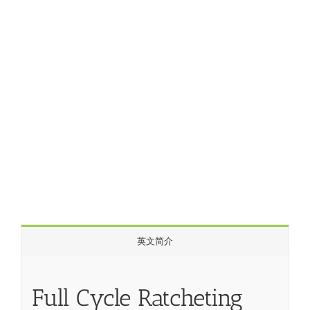
英文简介
Full Cycle Ratcheting