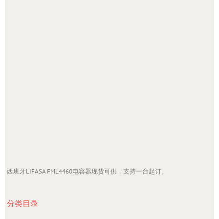
西班牙LIFASA FML4460电容器现货可供，支持一台起订。
分类目录