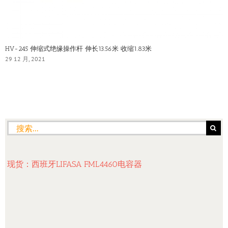
HV-245 伸缩式绝缘操作杆 伸长13.56米 收缩1.83米
29 12 月, 2021
搜
索：
现货：西班牙LIFASA FML4460电容器