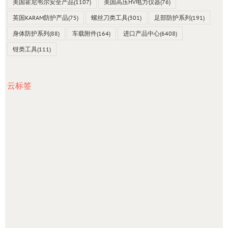
美国霍尼韦尔安全产品
(1107)
美国高压HV电力仪器
(76)
英国KARAM防护产品
(75)
螺丝刀类工具
(301)
足部防护系列
(191)
身体防护系列
(88)
车载附件
(164)
进口产品中心
(6408)
钳类工具
(111)
云标签