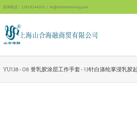
跳
咨询电话：13818244503
|
sh@shanhehairong.com
过
内
容
YU138-08 誉乳胶涂层工作手套-13针白涤纶掌浸乳胶
View
Larger
Image