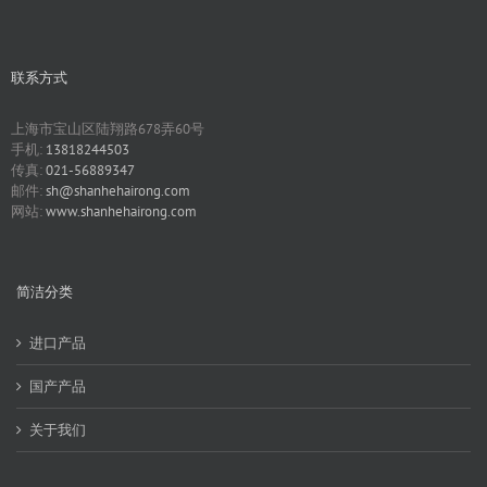
联系方式
上海市宝山区陆翔路678弄60号
手机:
13818244503
传真:
021-56889347
邮件:
sh@shanhehairong.com
网站:
www.shanhehairong.com
简洁分类
进口产品
国产产品
关于我们