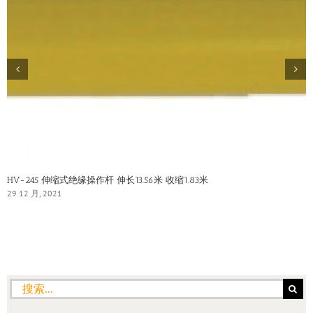
HV-245 伸缩式绝缘操作杆 伸长13.56米 收缩1.83米
29 12 月, 2021
搜
索：