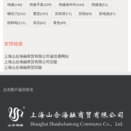
绝缘
(146)
绝缘手套
(109)
绝缘操作杆
(164)
绝缘毯
(51)
螺丝刀
(262)
重型
(103)
防刺穿
(71)
防割
(60)
防电弧
(87)
防静电
(121)
高压
(62)
黄色
(49)
友情链接
上海山合海融商贸有限公司诚信通网站
上海山合海融商贸有限公司旧版
上海山合海融商贸旧版
点击图片返回首页